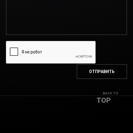
BACK TO
TOP